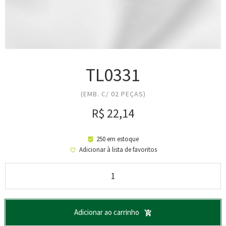
TL0331
(EMB. C/ 02 PEÇAS)
R$
22,14
250 em estoque
Adicionar à lista de favoritos
Adicionar ao carrinho