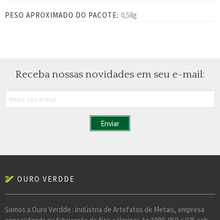
PESO APROXIMADO DO PACOTE:
0,58g
Receba nossas novidades em seu e-mail:
OURO VERDDE
Somos a Ouro Verdde : indústria de Artefatos de Metais, empresa