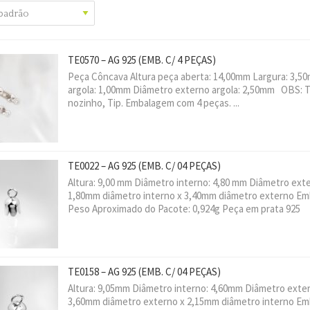
TE0570 – AG 925
(EMB. C/ 4 PEÇAS)
Peça Côncava Altura peça aberta: 14,00mm Largura: 3,5
argola: 1,00mm Diâmetro externo argola: 2,50mm OBS: T
nozinho, Tip. Embalagem com 4 peças. ...
TE0022 – AG 925
(EMB. C/ 04 PEÇAS)
Altura: 9,00 mm Diâmetro interno: 4,80 mm Diâmetro ext
1,80mm diâmetro interno x 3,40mm diâmetro externo Em
Peso Aproximado do Pacote: 0,924g Peça em prata 925
TE0158 – AG 925
(EMB. C/ 04 PEÇAS)
Altura: 9,05mm Diâmetro interno: 4,60mm Diâmetro exter
3,60mm diâmetro externo x 2,15mm diâmetro interno Em