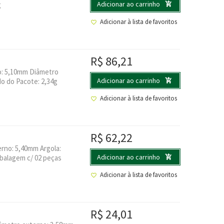
Adicionar ao carrinho
g
Adicionar à lista de favoritos
R$
86,21
no: 5,10mm Diâmetro
Adicionar ao carrinho
o do Pacote: 2,34g
Adicionar à lista de favoritos
R$
62,22
rno: 5,40mm Argola:
Adicionar ao carrinho
balagem c/ 02 peças
Adicionar à lista de favoritos
R$
24,01