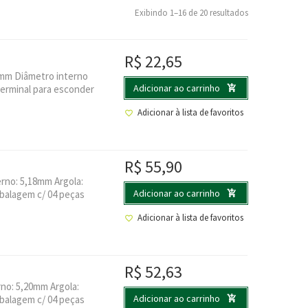
Exibindo 1–16 de 20 resultados
R$
22,65
0mm Diâmetro interno
Adicionar ao carrinho
erminal para esconder
Adicionar à lista de favoritos
R$
55,90
erno: 5,18mm Argola:
Adicionar ao carrinho
balagem c/ 04 peças
Adicionar à lista de favoritos
R$
52,63
no: 5,20mm Argola:
Adicionar ao carrinho
balagem c/ 04 peças