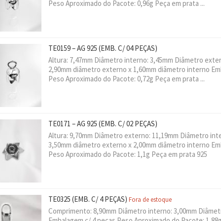
Peso Aproximado do Pacote: 0,96g Peça em prata ...
TE0159 – AG 925
(EMB. C/ 04 PEÇAS)
Altura: 7,47mm Diâmetro interno: 3,45mm Diâmetro exter
2,90mm diâmetro externo x 1,60mm diâmetro interno Em
Peso Aproximado do Pacote: 0,72g Peça em prata ...
TE0171 – AG 925
(EMB. C/ 02 PEÇAS)
Altura: 9,70mm Diâmetro externo: 11,19mm Diâmetro inte
3,50mm diâmetro externo x 2,00mm diâmetro interno E
Peso Aproximado do Pacote: 1,1g Peça em prata 925
TE0325
(EMB. C/ 4 PEÇAS)
Fora de estoque
Comprimento: 8,90mm Diâmetro interno: 3,00mm Diâmet
Embalagem c/ 4 peças Peso Aproximado do Pacote: 1,88