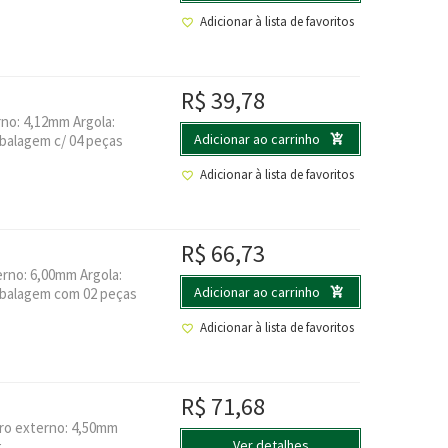
Adicionar à lista de favoritos
R$
39,78
no: 4,12mm Argola:
Adicionar ao carrinho
balagem c/ 04 peças
Adicionar à lista de favoritos
R$
66,73
rno: 6,00mm Argola:
Adicionar ao carrinho
mbalagem com 02 peças
Adicionar à lista de favoritos
R$
71,68
ro externo: 4,50mm
Ver detalhes
g