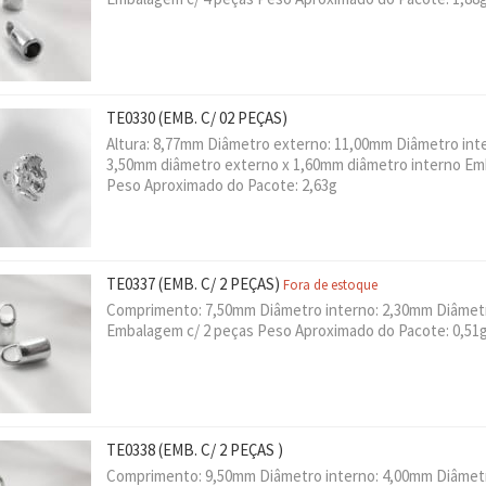
TE0330
(EMB. C/ 02 PEÇAS)
Altura: 8,77mm Diâmetro externo: 11,00mm Diâmetro inte
3,50mm diâmetro externo x 1,60mm diâmetro interno Em
Peso Aproximado do Pacote: 2,63g
TE0337
(EMB. C/ 2 PEÇAS)
Fora de estoque
Comprimento: 7,50mm Diâmetro interno: 2,30mm Diâmet
Embalagem c/ 2 peças Peso Aproximado do Pacote: 0,51
TE0338
(EMB. C/ 2 PEÇAS )
Comprimento: 9,50mm Diâmetro interno: 4,00mm Diâmet