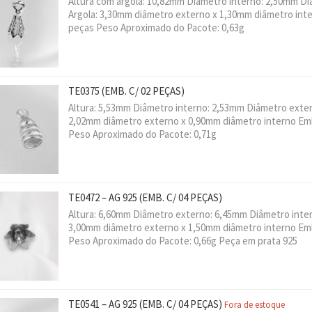
Altura com argola: 10,82mm Diâmetro interno: 2,50mm D
Argola: 3,30mm diâmetro externo x 1,30mm diâmetro int
peças Peso Aproximado do Pacote: 0,63g
TE0375
(EMB. C/ 02 PEÇAS)
Altura: 5,53mm Diâmetro interno: 2,53mm Diâmetro exter
2,02mm diâmetro externo x 0,90mm diâmetro interno Em
Peso Aproximado do Pacote: 0,71g
TE0472 – AG 925
(EMB. C/ 04 PEÇAS)
Altura: 6,60mm Diâmetro externo: 6,45mm Diâmetro inter
3,00mm diâmetro externo x 1,50mm diâmetro interno E
Peso Aproximado do Pacote: 0,66g Peça em prata 925
TE0541 – AG 925
(EMB. C/ 04 PEÇAS)
Fora de estoque