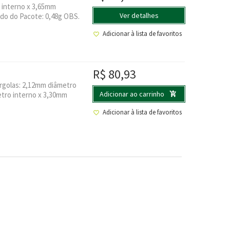
 interno x 3,65mm
Ver detalhes
do do Pacote: 0,48g OBS.
Adicionar à lista de favoritos
R$
80,93
rgolas: 2,12mm diâmetro
Adicionar ao carrinho
etro interno x 3,30mm
Adicionar à lista de favoritos