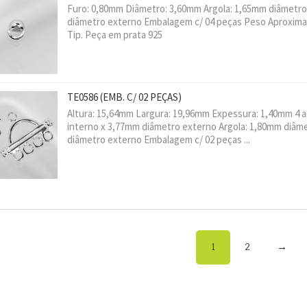
Furo: 0,80mm Diâmetro: 3,60mm Argola: 1,65mm diâmetro
diâmetro externo Embalagem c/ 04 peças Peso Aproxima
Tip. Peça em prata 925
TE0586
(EMB. C/ 02 PEÇAS)
Altura: 15,64mm Largura: 19,96mm Expessura: 1,40mm 4 a
interno x 3,77mm diâmetro externo Argola: 1,80mm diâm
diâmetro externo Embalagem c/ 02 peças ...
1
2
→