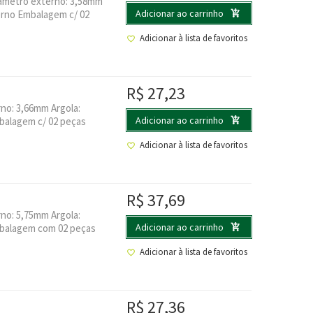
iâmetro externo: 3,58mm
Adicionar ao carrinho
erno Embalagem c/ 02
Adicionar à lista de favoritos
R$
27,23
no: 3,66mm Argola:
Adicionar ao carrinho
balagem c/ 02 peças
Adicionar à lista de favoritos
R$
37,69
no: 5,75mm Argola:
Adicionar ao carrinho
mbalagem com 02 peças
Adicionar à lista de favoritos
R$
27,36