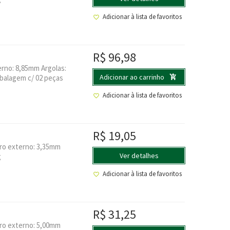
Adicionar à lista de favoritos
R$
96,98
rno: 8,85mm Argolas:
Adicionar ao carrinho
balagem c/ 02 peças
Adicionar à lista de favoritos
R$
19,05
ro externo: 3,35mm
Ver detalhes
g
Adicionar à lista de favoritos
R$
31,25
ro externo: 5,00mm