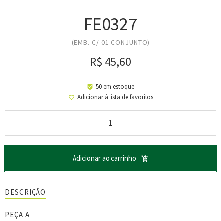
FE0327
(EMB. C/ 01 CONJUNTO)
R$
45,60
50 em estoque
Adicionar à lista de favoritos
Adicionar ao carrinho
DESCRIÇÃO
PEÇA A