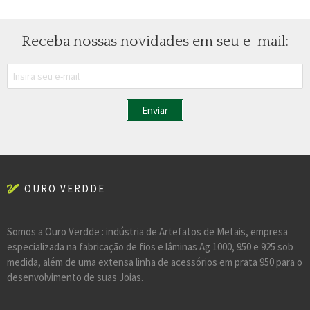
Receba nossas novidades em seu e-mail:
OURO VERDDE
Somos a Ouro Verdde : indústria de Artefatos de Metais, empresa
especializada na fabricação de fios e lâminas Ag 1000, 950 e 925 sob
medida, além de uma extensa linha de acessórios em prata 950 para o
desenvolvimento de suas Joias.