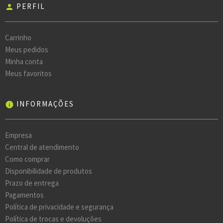
PERFIL
person
Carrinho
Meus pedidos
Minha conta
Meus favoritos
INFORMAÇÕES
info
Empresa
Central de atendimento
Como comprar
Disponibilidade de produtos
Prazo de entrega
Pagamentos
Política de privacidade e segurança
Política de trocas e devoluções