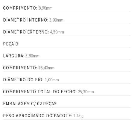
COMPRIMENTO:
8,90mm
DIÂMETRO INTERNO:
3,00mm
DIÂMETRO EXTERNO:
4,50mm
PEÇA B
LARGURA:
5,80mm
COMPRIMENTO:
16,40mm
DIÂMETRO DO FIO:
1,00mm
COMPRIMENTO TOTAL DO FECHO:
25,30mm
EMBALAGEM C/ 02 PEÇAS
PESO APROXIMADO DO PACOTE:
1.15g