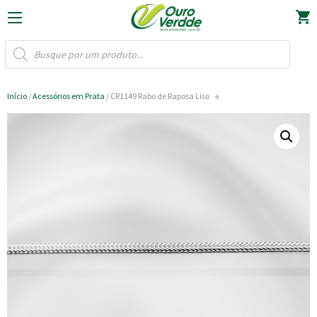
OURO VERDDE
shopping_cart
PESQUISAR
PRODUTOS
Início
/
Acessórios em Prata
/ CR1149 Rabo de Raposa Liso