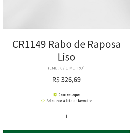
CR1149 Rabo de Raposa
Liso
(EMB. C/ 1 METRO)
R$
326,69
2 em estoque
Adicionar à lista de favoritos