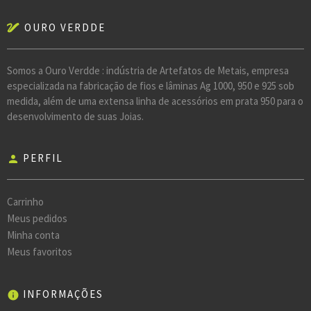
OURO VERDDE
Somos a Ouro Verdde : indústria de Artefatos de Metais, empresa
especializada na fabricação de fios e lâminas Ag 1000, 950 e 925 sob
medida, além de uma extensa linha de acessórios em prata 950 para o
desenvolvimento de suas Joias.
PERFIL
person
Carrinho
Meus pedidos
Minha conta
Meus favoritos
INFORMAÇÕES
info