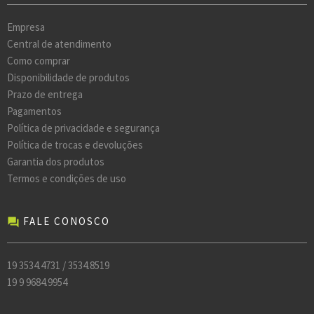
Empresa
Central de atendimento
Como comprar
Disponibilidade de produtos
Prazo de entrega
Pagamentos
Política de privacidade e segurança
Política de trocas e devoluções
Garantia dos produtos
Termos e condições de uso
FALE CONOSCO
forum
19 3534.4731 / 3534.8519
19 9 9684.9954